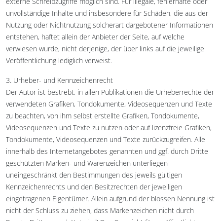
externe Schreibzugriffe möglich sind. Für illegale, fehlerhafte oder
unvollständige Inhalte und insbesondere für Schäden, die aus der
Nutzung oder Nichtnutzung solcherart dargebotener Informationen
entstehen, haftet allein der Anbieter der Seite, auf welche
verwiesen wurde, nicht derjenige, der über links auf die jeweilige
Veröffentlichung lediglich verweist.
3. Urheber- und Kennzeichenrecht
Der Autor ist bestrebt, in allen Publikationen die Urheberrechte der
verwendeten Grafiken, Tondokumente, Videosequenzen und Texte
zu beachten, von ihm selbst erstellte Grafiken, Tondokumente,
Videosequenzen und Texte zu nutzen oder auf lizenzfreie Grafiken,
Tondokumente, Videosequenzen und Texte zurückzugreifen. Alle
innerhalb des Internetangebotes genannten und ggf. durch Dritte
geschützten Marken- und Warenzeichen unterliegen
uneingeschränkt den Bestimmungen des jeweils gültigen
Kennzeichenrechts und den Besitzrechten der jeweiligen
eingetragenen Eigentümer. Allein aufgrund der blossen Nennung ist
nicht der Schluss zu ziehen, dass Markenzeichen nicht durch