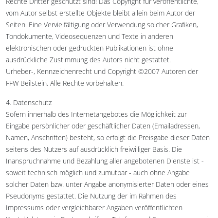
Rechte Dritter geschützt sind! Das Copyright für veröffentlichte,
vom Autor selbst erstellte Objekte bleibt allein beim Autor der
Seiten. Eine Vervielfältigung oder Verwendung solcher Grafiken,
Tondokumente, Videosequenzen und Texte in anderen
elektronischen oder gedruckten Publikationen ist ohne
ausdrückliche Zustimmung des Autors nicht gestattet.
Urheber-, Kennzeichenrecht und Copyright ©2007 Autoren der
FFW Beilstein. Alle Rechte vorbehalten.
4. Datenschutz
Sofern innerhalb des Internetangebotes die Möglichkeit zur
Eingabe persönlicher oder geschäftlicher Daten (Emailadressen,
Namen, Anschriften) besteht, so erfolgt die Preisgabe dieser Daten
seitens des Nutzers auf ausdrücklich freiwilliger Basis. Die
Inanspruchnahme und Bezahlung aller angebotenen Dienste ist -
soweit technisch möglich und zumutbar - auch ohne Angabe
solcher Daten bzw. unter Angabe anonymisierter Daten oder eines
Pseudonyms gestattet. Die Nutzung der im Rahmen des
Impressums oder vergleichbarer Angaben veröffentlichten