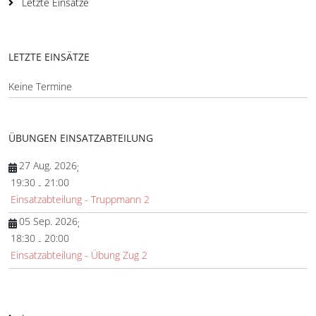
Letzte Einsätze
LETZTE EINSÄTZE
Keine Termine
ÜBUNGEN EINSATZABTEILUNG
27 Aug. 2026
;
19:30
21:00
-
Einsatzabteilung - Truppmann 2
05 Sep. 2026
;
18:30
20:00
-
Einsatzabteilung - Übung Zug 2