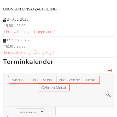
ÜBUNGEN EINSATZABTEILUNG
27 Aug. 2026
;
19:30
21:00
-
Einsatzabteilung - Truppmann 2
05 Sep. 2026
;
18:30
20:00
-
Einsatzabteilung - Übung Zug 2
Terminkalender
Nach Jahr
Nach Monat
Nach Woche
Heute
Gehe zu Monat
Eine Kategorie auswählen um die Liste zu filtern