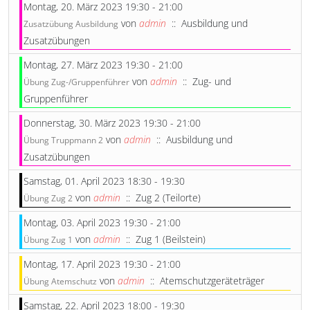
Montag, 20. März 2023 19:30 - 21:00
von
admin
:: Ausbildung und
Zusatzübung Ausbildung
Zusatzübungen
Montag, 27. März 2023 19:30 - 21:00
von
admin
:: Zug- und
Übung Zug-/Gruppenführer
Gruppenführer
Donnerstag, 30. März 2023 19:30 - 21:00
von
admin
:: Ausbildung und
Übung Truppmann 2
Zusatzübungen
Samstag, 01. April 2023 18:30 - 19:30
von
admin
:: Zug 2 (Teilorte)
Übung Zug 2
Montag, 03. April 2023 19:30 - 21:00
von
admin
:: Zug 1 (Beilstein)
Übung Zug 1
Montag, 17. April 2023 19:30 - 21:00
von
admin
:: Atemschutzgeräteträger
Übung Atemschutz
Samstag, 22. April 2023 18:00 - 19:30