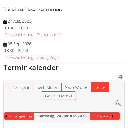
ÜBUNGEN EINSATZABTEILUNG
27 Aug. 2026
;
19:30
21:00
-
Einsatzabteilung - Truppmann 2
05 Sep. 2026
;
18:30
20:00
-
Einsatzabteilung - Übung Zug 2
Terminkalender
Nach Jahr
Nach Monat
Nach Woche
Heute
Gehe zu Monat
Samstag, 24. Januar 2026
Vorheriger Tag
Folgetag