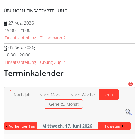
ÜBUNGEN EINSATZABTEILUNG
27 Aug. 2026
;
19:30
21:00
-
Einsatzabteilung - Truppmann 2
05 Sep. 2026
;
18:30
20:00
-
Einsatzabteilung - Übung Zug 2
Terminkalender
Nach Jahr
Nach Monat
Nach Woche
Heute
Gehe zu Monat
Mittwoch, 17. Juni 2026
Vorheriger Tag
Folgetag