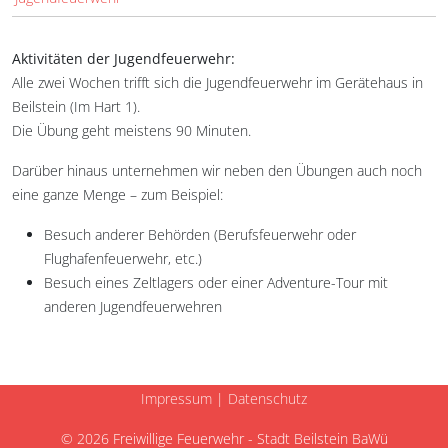
Aktivitäten der Jugendfeuerwehr:
Alle zwei Wochen trifft sich die Jugendfeuerwehr im Gerätehaus in
Beilstein (Im Hart 1).
Die Übung geht meistens 90 Minuten.
Darüber hinaus unternehmen wir neben den Übungen auch noch
eine ganze Menge – zum Beispiel:
Besuch anderer Behörden (Berufsfeuerwehr oder
Flughafenfeuerwehr, etc.)
Besuch eines Zeltlagers oder einer Adventure-Tour mit
anderen Jugendfeuerwehren
Impressum
|
Datenschutz
© 2026 Freiwillige Feuerwehr - Stadt Beilstein BaWü