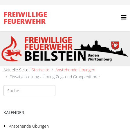
FREIWILLIGE
FEUERWEHR
Aktuelle Seite:
Startseite
Anstehende Übungen
Einsatzabteilung - Übung Zug- und Gruppenführer
Suchen
KALENDER
Anstehende Übungen