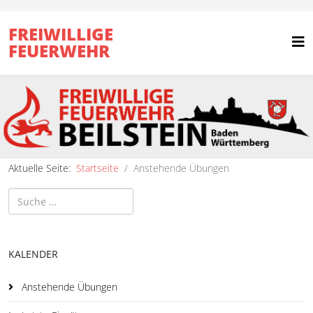
FREIWILLIGE
FEUERWEHR
Aktuelle Seite:
Startseite
Anstehende Übungen
Suchen
KALENDER
Anstehende Übungen