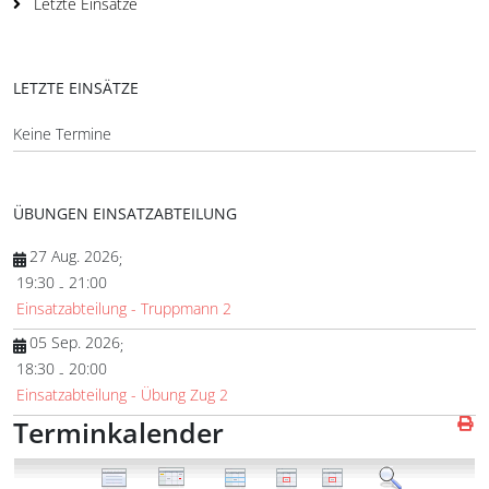
Letzte Einsätze
LETZTE EINSÄTZE
Keine Termine
ÜBUNGEN EINSATZABTEILUNG
27 Aug. 2026
;
19:30
21:00
-
Einsatzabteilung - Truppmann 2
05 Sep. 2026
;
18:30
20:00
-
Einsatzabteilung - Übung Zug 2
Terminkalender