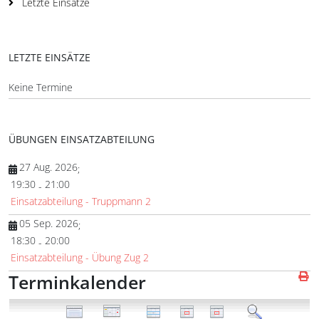
Letzte Einsätze
LETZTE EINSÄTZE
Keine Termine
ÜBUNGEN EINSATZABTEILUNG
27 Aug. 2026
;
19:30
21:00
-
Einsatzabteilung - Truppmann 2
05 Sep. 2026
;
18:30
20:00
-
Einsatzabteilung - Übung Zug 2
Terminkalender