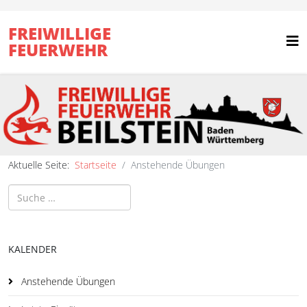
FREIWILLIGE
FEUERWEHR
Aktuelle Seite:
Startseite
Anstehende Übungen
Suchen
KALENDER
Anstehende Übungen