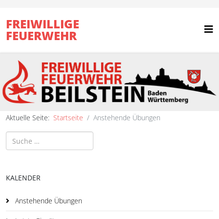
FREIWILLIGE
FEUERWEHR
Aktuelle Seite:
Startseite
Anstehende Übungen
Suchen
KALENDER
Anstehende Übungen