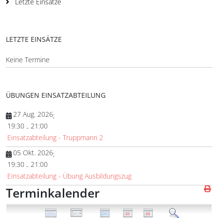
Letzte Einsätze
LETZTE EINSÄTZE
Keine Termine
ÜBUNGEN EINSATZABTEILUNG
27 Aug. 2026
;
19:30
21:00
-
Einsatzabteilung - Truppmann 2
05 Okt. 2026
;
19:30
21:00
-
Einsatzabteilung - Übung Ausbildungszug
Terminkalender