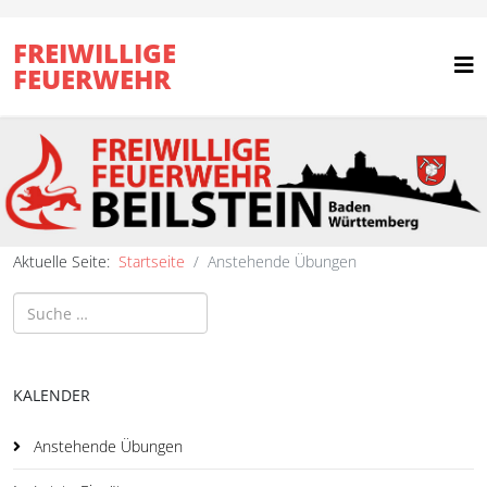
FREIWILLIGE
FEUERWEHR
Aktuelle Seite:
Startseite
Anstehende Übungen
Suchen
KALENDER
Anstehende Übungen