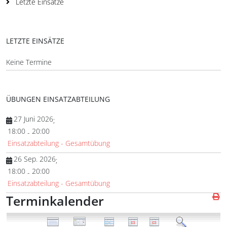
Letzte Einsätze
LETZTE EINSÄTZE
Keine Termine
ÜBUNGEN EINSATZABTEILUNG
27 Juni 2026
;
18:00
20:00
-
Einsatzabteilung - Gesamtübung
26 Sep. 2026
;
18:00
20:00
-
Einsatzabteilung - Gesamtübung
Terminkalender