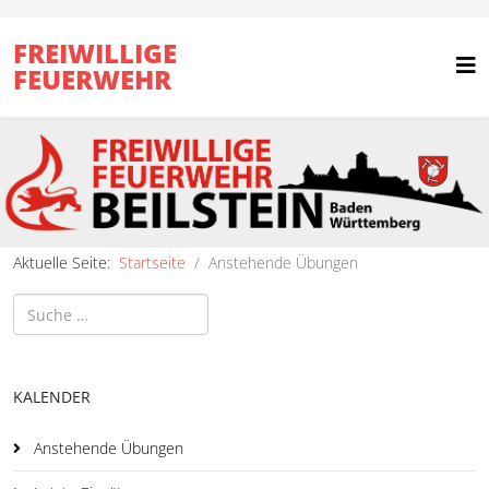
FREIWILLIGE
FEUERWEHR
Aktuelle Seite:
Startseite
Anstehende Übungen
Suchen
KALENDER
Anstehende Übungen