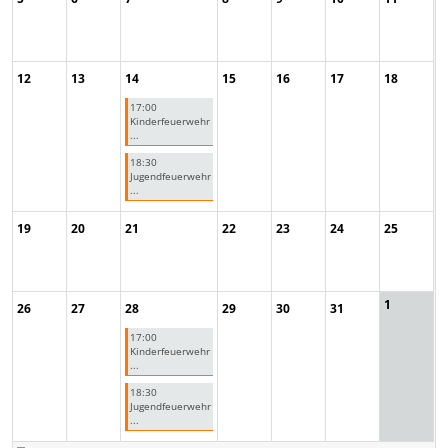
12
13
14
15
16
17
18
17:00
Kinderfeuerwehr
...
18:30
Jugendfeuerwehr
...
19
20
21
22
23
24
25
1
26
27
28
29
30
31
17:00
Kinderfeuerwehr
...
18:30
Jugendfeuerwehr
...